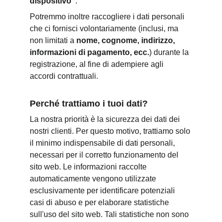
dispositivo"
.
Potremmo inoltre raccogliere i dati personali 
che ci fornisci volontariamente (inclusi, ma 
non limitati a 
nome, cognome, indirizzo, 
informazioni di pagamento, ecc.
) durante la 
registrazione, al fine di adempiere agli 
accordi contrattuali.
Perché trattiamo i tuoi dati?
La nostra priorità è la sicurezza dei dati dei 
nostri clienti. Per questo motivo, trattiamo solo 
il minimo indispensabile di dati personali, 
necessari per il corretto funzionamento del 
sito web. Le informazioni raccolte 
automaticamente vengono utilizzate 
esclusivamente per identificare potenziali 
casi di abuso e per elaborare statistiche 
sull'uso del sito web. Tali statistiche non sono 