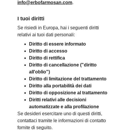
info@erbofarmosan.com
.
I tuoi diritti
Se risiedi in Europa, hai i seguenti diritti 
relativi ai tuoi dati personali:
Diritto di essere informato
Diritto di accesso
Diritto di rettifica
Diritto di cancellazione ("diritto 
all'oblio")
Diritto di limitazione del trattamento
Diritto alla portabilità dei dati
Diritto di opposizione al trattamento
Diritti relativi alle decisioni 
automatizzate e alla profilazione
Se desideri esercitare uno di questi diritti, 
contattaci tramite le informazioni di contatto 
fornite di seguito.