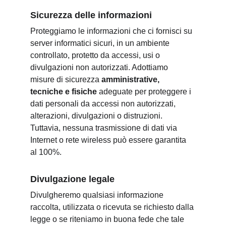
Sicurezza delle informazioni
Proteggiamo le informazioni che ci fornisci su 
server informatici sicuri, in un ambiente 
controllato, protetto da accessi, usi o 
divulgazioni non autorizzati. Adottiamo 
misure di sicurezza 
amministrative, 
tecniche e fisiche
 adeguate per proteggere i 
dati personali da accessi non autorizzati, 
alterazioni, divulgazioni o distruzioni. 
Tuttavia, nessuna trasmissione di dati via 
Internet o rete wireless può essere garantita 
al 100%.
Divulgazione legale
Divulgheremo qualsiasi informazione 
raccolta, utilizzata o ricevuta se richiesto dalla 
legge o se riteniamo in buona fede che tale 