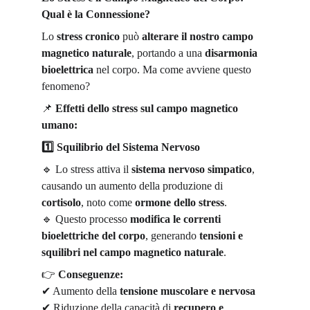
Qual è la Connessione?
Lo 
stress cronico
 può 
alterare il nostro campo 
magnetico naturale
, portando a una 
disarmonia 
bioelettrica
 nel corpo. Ma come avviene questo 
fenomeno?
📌
Effetti dello stress sul campo magnetico 
umano:
1️
 Squilibrio del Sistema Nervoso
🔹
 Lo stress attiva il 
sistema nervoso simpatico
, 
causando un aumento della produzione di 
cortisolo
, noto come 
ormone dello stress
.
🔹
 Questo processo 
modifica le correnti 
bioelettriche del corpo
, generando 
tensioni e 
squilibri nel campo magnetico naturale
.
👉
Conseguenze:
✔
 Aumento della 
tensione muscolare e nervosa
✔
 Riduzione della capacit
à
 di 
recupero e 