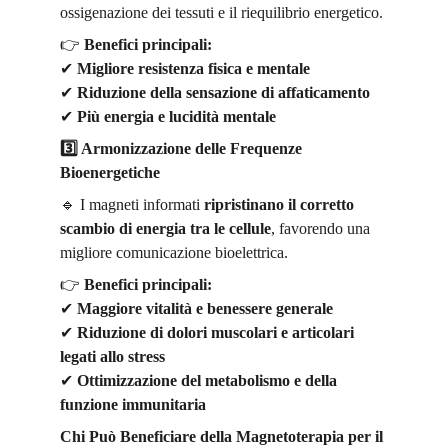
ossigenazione dei tessuti e il riequilibrio energetico.
👉
Benefici principali:
✔
Migliore resistenza fisica e mentale
✔
Riduzione della sensazione di affaticamento
✔
Più energia e lucidità mentale
3️
 Armonizzazione delle Frequenze 
Bioenergetiche
🔹
 I magneti informati 
ripristinano il corretto 
scambio di energia tra le cellule
, favorendo una 
migliore comunicazione bioelettrica.
👉
Benefici principali:
✔
Maggiore vitalità e benessere generale
✔
Riduzione di dolori muscolari e articolari 
legati allo stress
✔
Ottimizzazione del metabolismo e della 
funzione immunitaria
Chi Può Beneficiare della Magnetoterapia per il 