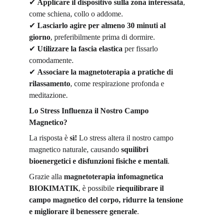
✔
Applicare il dispositivo sulla zona interessata
, 
come schiena, collo o addome.
✔
Lasciarlo agire per almeno 30 minuti al 
giorno
, preferibilmente prima di dormire.
✔
Utilizzare la fascia elastica
 per fissarlo 
comodamente.
✔
Associare la magnetoterapia a pratiche di 
rilassamento
, come respirazione profonda e 
meditazione.
Lo Stress Influenza il Nostro Campo 
Magnetico?
La risposta è 
sì!
 Lo stress altera il nostro campo 
magnetico naturale, causando 
squilibri 
bioenergetici e disfunzioni fisiche e mentali
.
Grazie alla 
magnetoterapia infomagnetica 
BIOKIMATIK
, è possibile 
riequilibrare il 
campo magnetico del corpo, ridurre la tensione 
e migliorare il benessere generale
.