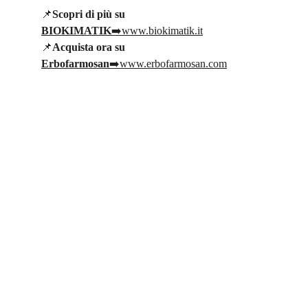
📌
Scopri di più su 
BIOKIMATIK
➡️www.biokimatik.it
📌
Acquista ora su 
Erbofarmosan
➡️www.erbofarmosan.com