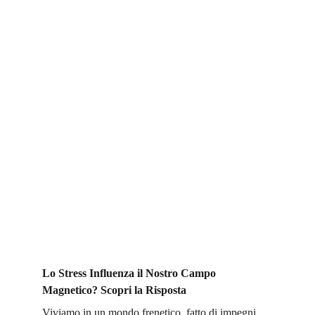
Lo Stress Influenza il Nostro Campo 
Magnetico? Scopri la Risposta
Viviamo in un mondo frenetico, fatto di impegni, 