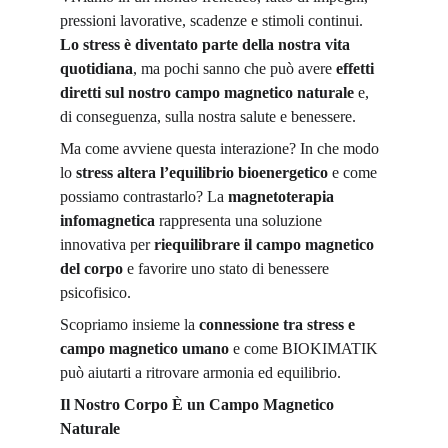
pressioni lavorative, scadenze e stimoli continui. 
Lo stress è diventato parte della nostra vita 
quotidiana
, ma pochi sanno che può avere 
effetti 
diretti sul nostro campo magnetico naturale
 e, 
di conseguenza, sulla nostra salute e benessere.
Ma come avviene questa interazione? In che modo 
lo 
stress altera l’equilibrio bioenergetico
 e come 
possiamo contrastarlo? La 
magnetoterapia 
infomagnetica
 rappresenta una soluzione 
innovativa per 
riequilibrare il campo magnetico 
del corpo
 e favorire uno stato di benessere 
psicofisico.
Scopriamo insieme la 
connessione tra stress e 
campo magnetico umano
 e come BIOKIMATIK 
può aiutarti a ritrovare armonia ed equilibrio.
Il Nostro Corpo È un Campo Magnetico 
Naturale