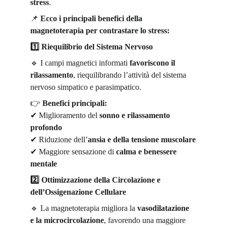
stress
.
📌
Ecco i principali benefici della 
magnetoterapia per contrastare lo stress:
1️
 Riequilibrio del Sistema Nervoso
🔹
 I campi magnetici informati 
favoriscono il 
rilassamento
, riequilibrando l’attività del sistema 
nervoso simpatico e parasimpatico.
👉
Benefici principali:
✔
 Miglioramento del 
sonno e rilassamento 
profondo
✔
 Riduzione dell
’
ansia e della tensione muscolare
✔
 Maggiore sensazione di 
calma e benessere 
mentale
2️
 Ottimizzazione della Circolazione e 
dell’Ossigenazione Cellulare
🔹
 La magnetoterapia migliora la 
vasodilatazione 
e la microcircolazione
, favorendo una maggiore 