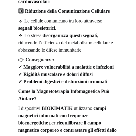
cardiovascolari
3️
 Riduzione della Comunicazione Cellulare
🔹
 Le cellule comunicano tra loro attraverso 
segnali bioelettrici
.
🔹
 Lo stress 
disorganizza questi segnali
, 
riducendo l’efficienza del metabolismo cellulare e 
abbassando le difese immunitarie.
👉
Conseguenze:
✔
Maggiore vulnerabilità a malattie e infezioni
✔
Rigidità muscolare e dolori diffusi
✔
Problemi digestivi e disfunzioni ormonali
Come la Magnetoterapia Infomagnetica Può 
Aiutare?
I dispositivi 
BIOKIMATIK
 utilizzano 
campi 
magnetici informati con frequenze 
bioenergetiche
 per 
riequilibrare il campo 
magnetico corporeo e contrastare gli effetti dello 