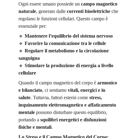
Ogni essere umano possiede un 
campo magnetico 
naturale
, generato dalle 
correnti bioelettriche
 che 
regolano le funzioni cellulari. Questo campo è 
essenziale per:
🔹
Mantenere l’equilibrio del sistema nervoso
🔹
Favorire la comunicazione tra le cellule
🔹
Regolare il metabolismo e la circolazione 
sanguigna
🔹
Stimolare la produzione di energia a livello 
cellulare
Quando il campo magnetico del corpo è 
armonico 
e bilanciato
, ci sentiamo 
vitali, energici e in 
salute
. Tuttavia, fattori esterni come 
stress, 
inquinamento elettromagnetico e affaticamento 
mentale
 possono disturbare questo equilibrio, 
portando a 
squilibri energetici e disfunzioni 
fisiche e mentali
.
Lo Stress e il Campo Magnetico del Corpo: 