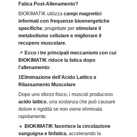
Fatica Post-Allenamento?
BIOKIMATIK utilizza 
campi magnetici 
informati con frequenze bioenergetiche 
specifiche
, progettate per 
stimolare il 
metabolismo cellulare e migliorare il 
recupero muscolare
.
📌
Ecco i tre principali meccanismi con cui 
BIOKIMATIK riduce la fatica dopo 
l’allenamento:
1️Eliminazione dell’Acido Lattico e 
Rilassamento Muscolare
Dopo uno sforzo fisico, i muscoli producono 
acido lattico
, una sostanza che può causare 
dolore e rigidità se non viene eliminata 
rapidamente.
🔹
BIOKIMATIK favorisce la circolazione 
sanguigna e linfatica
, accelerando la 