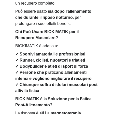
un recupero completo.
Può essere usato 
sia dopo l’allenamento 
che durante il riposo notturno
, per 
prolungare i suoi effetti benefici.
Chi Può Usare BIOKIMATIK per il 
Recupero Muscolare?
BIOKIMATIK è adatto a:
✔
Sportivi amatoriali e professionisti
✔
Runner, ciclisti, nuotatori e triatleti
✔
Bodybuilder e atleti di sport di forza
✔
Persone che praticano allenamenti 
intensi e vogliono migliorare il recupero
✔
Chiunque soffra di dolori muscolari post-
attività fisica
BIOKIMATIK è la Soluzione per la Fatica 
Post-Allenamento?
La risposta è 
sì!
 La 
magnetoterapia 