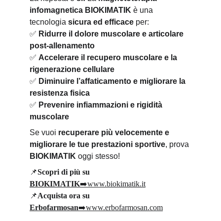
infomagnetica BIOKIMATIK
 è una 
tecnologia 
sicura ed efficace
 per:
✅
Ridurre il dolore muscolare e articolare 
post-allenamento
✅
Accelerare il recupero muscolare e la 
rigenerazione cellulare
✅
Diminuire l’affaticamento e migliorare la 
resistenza fisica
✅
Prevenire infiammazioni e rigidità 
muscolare
Se vuoi 
recuperare più velocemente e 
migliorare le tue prestazioni sportive
, prova 
BIOKIMATIK
 oggi stesso!
📌
Scopri di più su 
BIOKIMATIK
➡️www.biokimatik.it
📌
Acquista ora su 
Erbofarmosan
➡️www.erbofarmosan.com