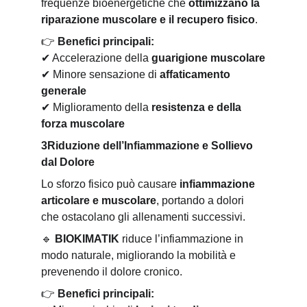
frequenze bioenergetiche che 
ottimizzano la 
riparazione muscolare e il recupero fisico
.
👉
Benefici principali:
✔
 Accelerazione della 
guarigione muscolare
✔
 Minore sensazione di 
affaticamento 
generale
✔
 Miglioramento della 
resistenza e della 
forza muscolare
3️Riduzione dell’Infiammazione e Sollievo 
dal Dolore
Lo sforzo fisico può causare 
infiammazione 
articolare e muscolare
, portando a dolori 
che ostacolano gli allenamenti successivi.
🔹
BIOKIMATIK
 riduce l’infiammazione in 
modo naturale, migliorando la mobilità e 
prevenendo il dolore cronico.
👉
Benefici principali: