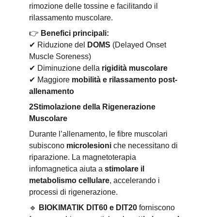
rimozione delle tossine e facilitando il 
rilassamento muscolare.
👉
Benefici principali:
✔
 Riduzione del 
DOMS
 (Delayed Onset 
Muscle Soreness)
✔
 Diminuzione della 
rigidità muscolare
✔
 Maggiore 
mobilità e rilassamento post-
allenamento
2️Stimolazione della Rigenerazione 
Muscolare
Durante l’allenamento, le fibre muscolari 
subiscono 
microlesioni
 che necessitano di 
riparazione. La magnetoterapia 
infomagnetica aiuta a 
stimolare il 
metabolismo cellulare
, accelerando i 
processi di rigenerazione.
🔹
BIOKIMATIK DIT60 e DIT20
 forniscono 