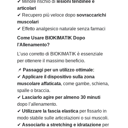
✔
 Minore rischio di 
lesioni tendinee e 
articolari
✔
 Recupero più veloce dopo 
sovraccarichi 
muscolari
✔
 Effetto analgesico naturale senza farmaci
Come Usare BIOKIMATIK Dopo 
l’Allenamento?
L’uso corretto di BIOKIMATIK è essenziale 
per ottenere il massimo beneficio.
📌
Passaggi per un utilizzo ottimale:
✔
Applicare il dispositivo sulla zona 
muscolare affaticata
, come gambe, schiena, 
spalle o braccia.
✔
Lasciarlo agire per almeno 30 minuti
dopo l’allenamento.
✔
Utilizzare la fascia elastica
 per fissarlo in 
modo stabile sulle articolazioni o sui muscoli.
✔
Associarlo a stretching e idratazione
 per 