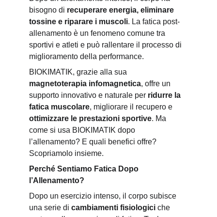
bisogno di 
recuperare energia, eliminare 
tossine e riparare i muscoli
. La fatica post-
allenamento è un fenomeno comune tra 
sportivi e atleti e può rallentare il processo di 
miglioramento della performance.
BIOKIMATIK, grazie alla sua 
magnetoterapia infomagnetica
, offre un 
supporto innovativo e naturale per 
ridurre la 
fatica muscolare
, migliorare il recupero e 
ottimizzare le prestazioni sportive
. Ma 
come si usa BIOKIMATIK dopo 
l’allenamento? E quali benefici offre? 
Scopriamolo insieme.
Perché Sentiamo Fatica Dopo 
l’Allenamento?
Dopo un esercizio intenso, il corpo subisce 
una serie di 
cambiamenti fisiologici
 che 